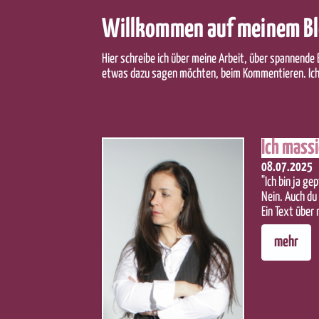
Willkommen auf meinem B
Hier schreibe ich über meine Arbeit, über spannend
etwas dazu sagen möchten, beim Kommentieren. Ich 
Ich massi
08.07.2025
"Ich bin ja ge
Nein. Auch du 
Ein Text über
mehr