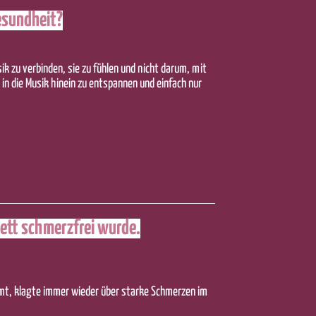
esundheit?
ik zu verbinden, sie zu fühlen und nicht darum, mit
 in die Musik hinein zu entspannen und einfach nur
ett schmerzfrei wurde.
mmt, klagte immer wieder über starke Schmerzen im