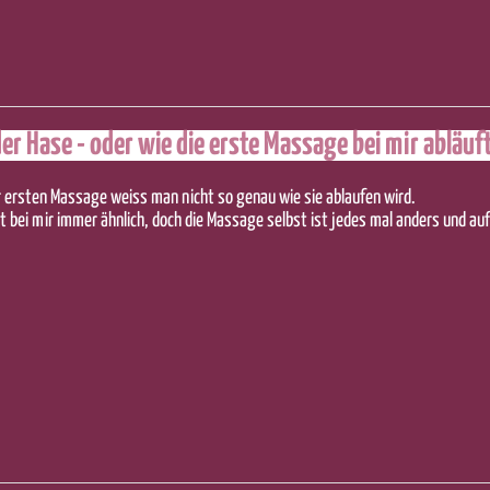
der Hase - oder wie die erste Massage bei mir abläuf
r ersten Massage weiss man nicht so genau wie sie ablaufen wird.
t bei mir immer ähnlich, doch die Massage selbst ist jedes mal anders und au