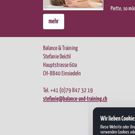
Piette, so möc
mehr
Balance & Training
Stefanie Deichl
Hauptstrasse 60a
CH-8840 Einsiedeln
Tel. +41 (0)79 847 32 19
stefanie@balance-and-training.ch
Wir lieben Cookie
Diese Website oder ihr
verwenden Cookies oder