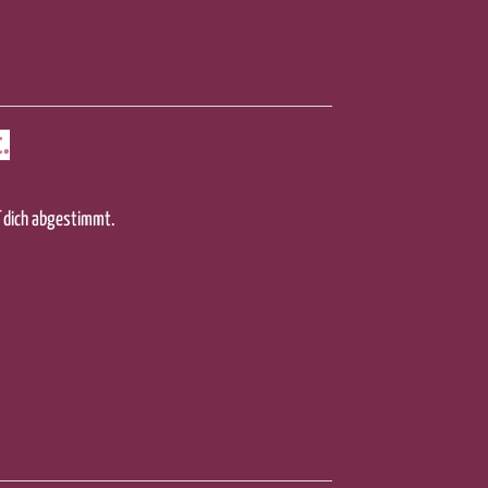
t.
f dich abgestimmt.