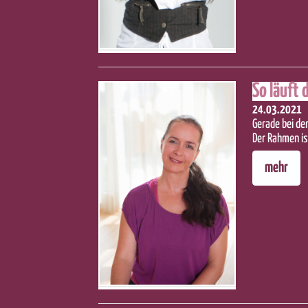
So läuft 
24.03.2021
Gerade bei de
Der Rahmen is
mehr