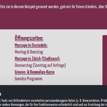
hte sie in diesem Beispiel genannt werden, gab mir ihr Einverständnis, über i
Öffnungszeiten:
Massage in Einsiedeln:
Montag & Dienstag
Massage in Zürich (Stadtoase):
Donnerstag (Sonntag auf Anfrage)
Groove- & Reumaliga-Kurse
Gemäss Programm
s
e Tools von Drittanbietern verarbeiten personenbezogene Daten (z. B. Browserdaten, IP-A
 andere Kennungen, die für ihre Funktionsweise erforderlich sind und zur Erreichung der in