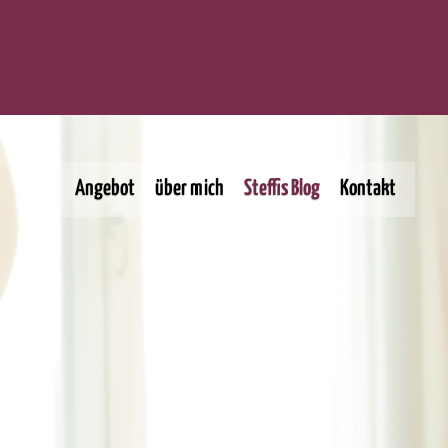
Angebot
über mich
Steffis Blog
Kontakt