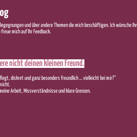
log
e Begegnungen und über andere Themen die mich beschäftigen. Ich wünsche Ih
freue mich auf Ihr Feedback.
ere nicht deinen kleinen Freund.
pflegt, diskret und ganz besonders freundlich … vielleicht bei mir?“
nicht.
 meine Arbeit, Missverständnisse und klare Grenzen.