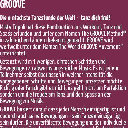
GROOVE
Die einfachste Tanzstunde der Welt - tanz dich frei!
Misty Tripoli hat diese Kombination aus Workout, Tanz und
Spass erfunden und unter dem Namen The GROOVE Method®
in zahlreichen Ländern bekannt gemacht. GROOVE wird
weltweit unter dem Namen The World GROOVE Movement™
unterrichtet.
Getanzt wird mit wenigen, einfachen Schritten und
Bewegungen zu abwechslungsreicher Musik. Es ist jedem
Teilnehmer selbst überlassen in welcher Intensität die
vorgegebenen Schritte und Bewegungen umsetzen möchte.
Richtig oder Falsch gibt es nicht, es geht nicht um Perfektion
sondern um die Freude am Tanz und den Spass an der
Bewegung zur Musik.
GROOVE basiert darauf dass jeder Mensch einzigartig ist und
dadurch auch seine Bewegungen - sein Tanzen einzigartig
sein dürfen. Die unverfälschte Bewegung und der individuelle