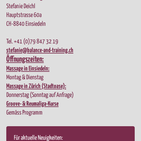
Stefanie Deichl
Hauptstrasse 60a
CH-8840 Einsiedeln
Tel. +41 (0)79 847 32 19
stefanie@balance-and-training.ch
Öffnungszeiten:
Massage in Einsiedeln:
Montag & Dienstag
Massage in Zürich (Stadtoase):
Donnerstag (Sonntag auf Anfrage)
Groove- & Reumaliga-Kurse
Gemäss Programm
Für aktuelle Neuigkeiten: